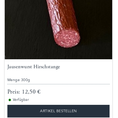
Jausenwurst Hirschstange
Menge 300g
Preis: 12,50 €
●
Verfügbar
ARTIKEL BESTELLEN