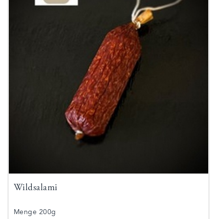
Wildsalami
Menge 200g