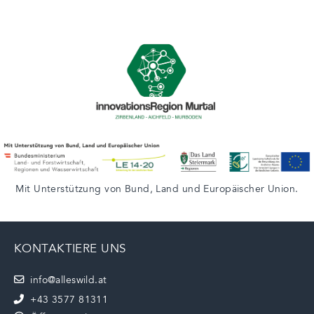
Mit Unterstützung von
Bund
,
Land
und
Europäischer Union
.
KONTAKTIERE UNS
info@alleswild.at
+43 3577 81311