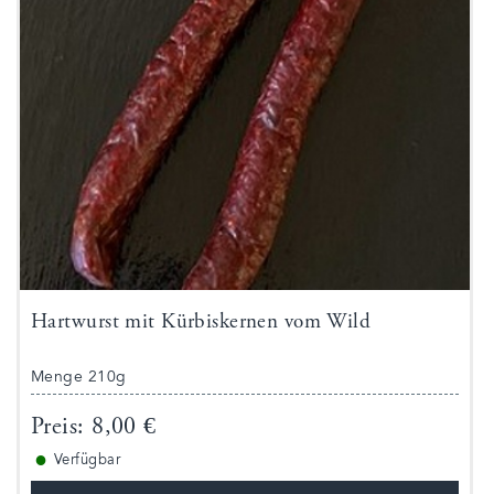
Hartwurst mit Kürbiskernen vom Wild
Menge 210g
Preis: 8,00 €
●
Verfügbar