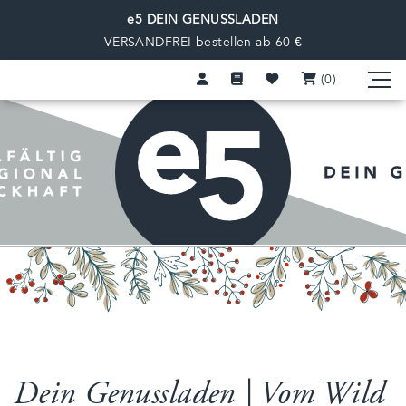
e5 DEIN GENUSSLADEN
VERSANDFREI bestellen ab 60 €
(0
)
Dein Genussladen | Vom Wild