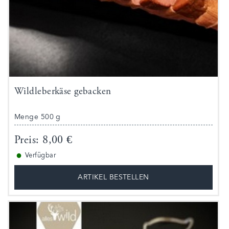
Wildleberkäse gebacken
Menge 500 g
Preis: 8,00 €
●
Verfügbar
ARTIKEL BESTELLEN