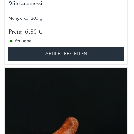
Wildcabanossi
Menge ca. 200 g
Preis: 6,80 €
●
Verfügbar
ARTIKEL BESTELLEN