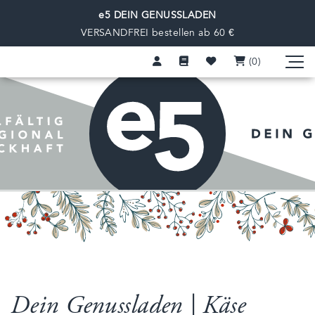
e5 DEIN GENUSSLADEN
VERSANDFREI bestellen ab 60 €
(0
)
Dein Genussladen | Käse