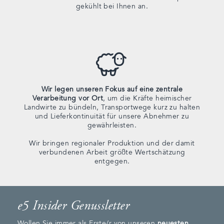
gekühlt bei Ihnen an.
Wir legen unseren Fokus auf eine zentrale
Verarbeitung vor Ort
, um die Kräfte heimischer
Landwirte zu bündeln, Transportwege kurz zu halten
und Lieferkontinuität für unsere Abnehmer zu
gewährleisten.
Wir bringen regionaler Produktion und der damit
verbundenen Arbeit größte Wertschätzung
entgegen.
e5 Insider Genussletter
Wollen Sie immer als Erste/r von unseren
neuesten