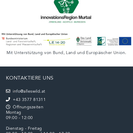
Mit Unterstützung von
Bund
,
Land
und
Europäischer Union
.
KONTAKTIERE UNS
info@alleswild.at
+43 3577 81311
Öffnungszeiten
Montag
09:00 - 12:00
Dienstag - Freitag