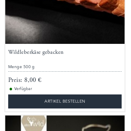
Wildleberkäse gebacken
Menge 500 g
Preis: 8,00 €
●
Verfügbar
ARTIKEL BESTELLEN