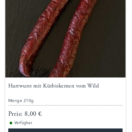
Hartwurst mit Kürbiskernen vom Wild
Menge 210g
Preis: 8,00 €
●
Verfügbar