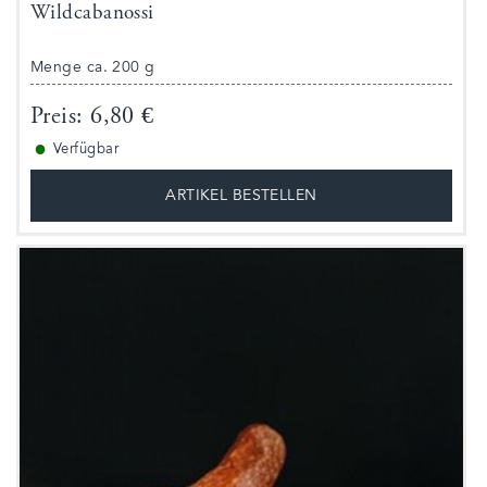
Wildcabanossi
Menge ca. 200 g
Preis: 6,80 €
●
Verfügbar
ARTIKEL BESTELLEN