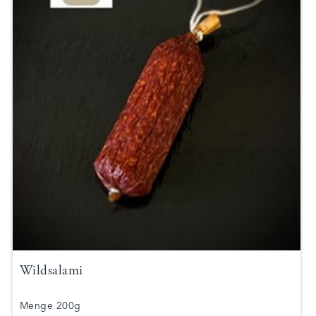
Wildsalami
Menge 200g