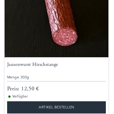
Jausenwurst Hirschstange
Menge 300g
Preis: 12,50 €
●
Verfügbar
ARTIKEL BESTELLEN