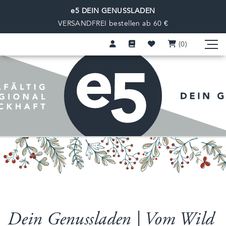
e5 DEIN GENUSSLADEN
VERSANDFREI bestellen ab 60 €
(0
)
Dein Genussladen | Vom Wild