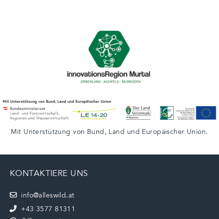
Mit Unterstützung von
Bund
,
Land
und
Europäischer Union
.
KONTAKTIERE UNS
info@alleswild.at
+43 3577 81311