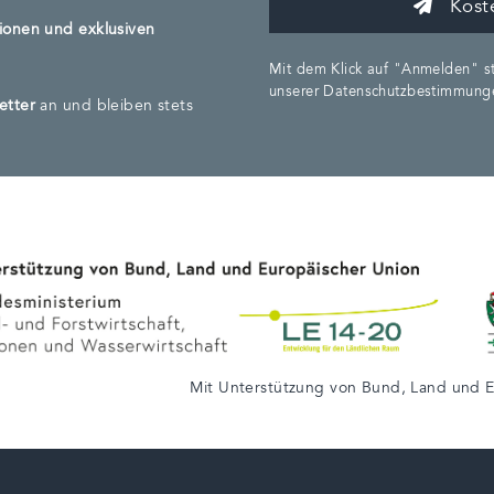
Koste
ionen und exklusiven
Mit dem Klick auf "Anmelden" st
unserer Datenschutzbestimmunge
etter
an und bleiben stets
Mit Unterstützung von
Bund
,
Land
und
E