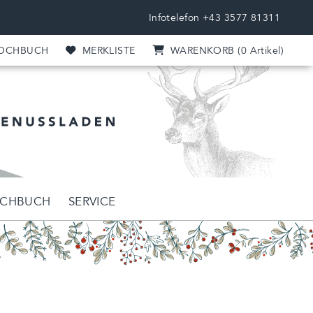
Infotelefon
+43 3577 81311
OCHBUCH
MERKLISTE
WARENKORB
(0
Artikel
)
CHBUCH
SERVICE