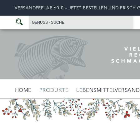
VERSANDFREI AB 60 € – JETZT BESTELLEN UND FRISCH 
HOME
PRODUKTE
LEBENSMITTELVERSAND