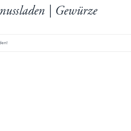
nussladen | Gewürze
den!