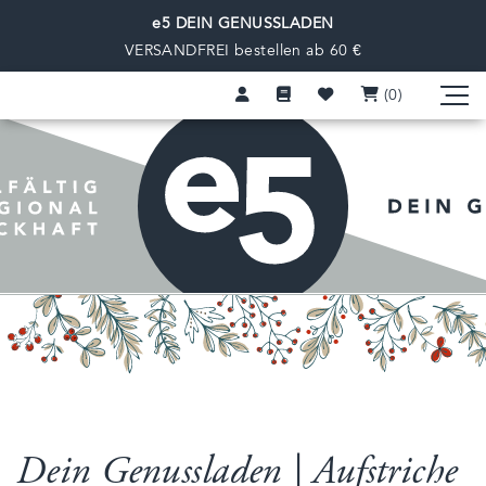
e5 DEIN GENUSSLADEN
VERSANDFREI bestellen ab 60 €
(0
)
Dein Genussladen | Aufstriche