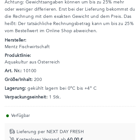
Achtung: Gewichtsangaben können um bis zu 25% mehr
oder weniger differieren. Erst bei der Lieferung bekommst du
die Rechnung mit dem exakten Gewicht und dem Preis. Das
heißt: Der tatsächliche Rechnungsbetrag kann um bis zu 25%
vom Bestellwert im Online Shop abweichen.
Hersteller:
Mentz Fischwirtschaft
Produktlinie:
Aquakultur aus Österreich
Art. Nr.:
10100
Größe/Inhalt:
200
Lagerung:
gekühlt lagern bei 0°C bis +4° C
Verpackungseinheit:
1 Stk.
●
Verfügbar
Lieferung per NEXT DAY FRESH
Kostenloser Versand ab
60,00 €