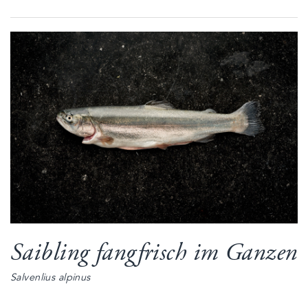
Saibling fangfrisch im Ganzen
Salvenlius alpinus