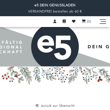
e5 DEIN GENUSSLADEN
VERSANDFREI bestellen ab 60 €
(0
)
zurück zur Übersicht