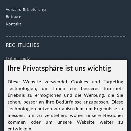
Versand & Lieferung
Retoure
Kontakt
RECHTLICHES
Datenschutz
AGB
Ihre Privatsphäre ist uns wichtig
Impressum
Cookie Hinweise
Diese Website verwendet Cookies und Targeting
Technologien, um Ihnen ein besseres Internet-
Erlebnis zu ermöglichen und die Werbung, die Sie
sehen, besser an Ihre Bedürfnisse anzupassen. Diese
Technologien nutzen wir außerdem, um Ergebnisse zu
Alles Wild GmbH
messen, um zu verstehen, woher unsere Besucher
A-8741 Eppenstein
kommen oder um unsere Website weiter zu
Eppenstein 5
entwickeln.