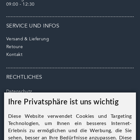
09:00 - 12:30
SERVICE UND INFOS
Versand & Lieferung
Retoure
Kontakt
RECHTLICHES
Datenschutz
AGB
Ihre Privatsphäre ist uns wichtig
Impressum
Cookie Hinweise
Diese Website verwendet Cookies und Targeting
Technologien, um Ihnen ein besseres Internet-
Erlebnis zu ermöglichen und die Werbung, die Sie
sehen, besser an Ihre Bedürfnisse anzupassen. Diese