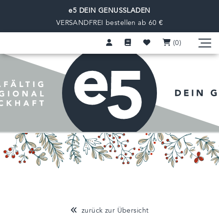
e5 DEIN GENUSSLADEN
VERSANDFREI bestellen ab 60 €
(0
)
zurück zur Übersicht