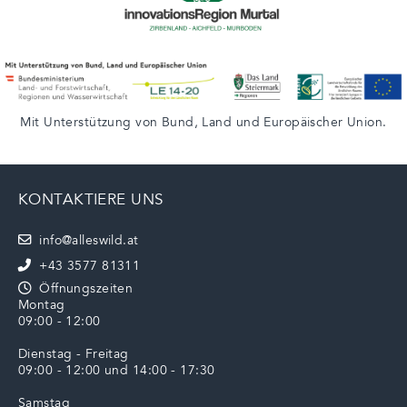
Mit Unterstützung von
Bund
,
Land
und
Europäischer Union
.
KONTAKTIERE UNS
info@alleswild.at
+43 3577 81311
Öffnungszeiten
Montag
09:00 - 12:00
Dienstag - Freitag
09:00 - 12:00 und 14:00 - 17:30
Samstag